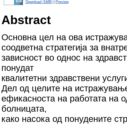
Download (1MB)
|
Preview
Abstract
Основна цел на ова истражува
соодветна стратегија за внатр
зависност во однос на здравст
понудат
квалитетни здравствени услуг
Дел од целите на истражувањ
ефикасноста на работата на 
болницата,
како насока од понудените ст