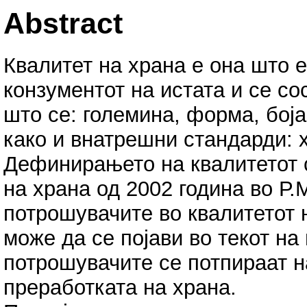
Abstract
Квалитет на храна е она што 
конзументот на истата и се с
што се: големина, форма, боја, 
како и внатрешни стандарди: 
Дефинирањето на квалитетот с
на храна од 2002 година во Р
потрошувачите во квалитетот н
може да се појави во текот на
потрошувачите се потпираат н
преработката на храна.