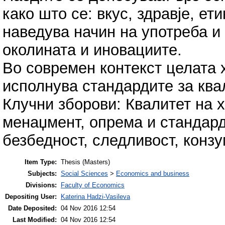
како што се: вкус, здравје, е
наведува начин на употреба и 
околината и иновациите.
Во современ контекст целата 
исполнува стандардите за квал
Клучни зборови: Квалитет на х
менаџмент, опрема и стандард
безбедност, следливост, конзу
Item Type:
Thesis (Masters)
Subjects:
Social Sciences
>
Economics and business
Divisions:
Faculty of Economics
Depositing User:
Katerina Hadzi-Vasileva
Date Deposited:
04 Nov 2016 12:54
Last Modified:
04 Nov 2016 12:54