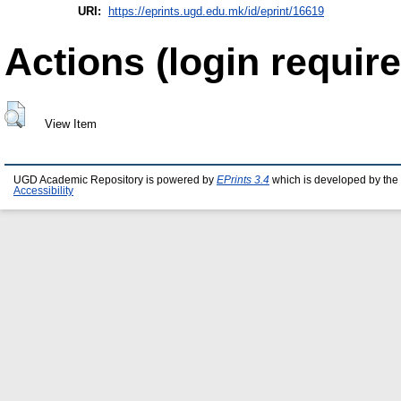
URI:
https://eprints.ugd.edu.mk/id/eprint/16619
Actions (login require
View Item
UGD Academic Repository is powered by
EPrints 3.4
which is developed by the
Accessibility