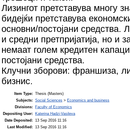
Лизингот претставува многу з
бидејќи претставува економс
основни/постојани средства. Л
и средни претпријатија, но и 
немаат голем кредитен капаци
постојани средства.
Клучни зборови: франшиза, лиз
бизнис.
Item Type:
Thesis (Masters)
Subjects:
Social Sciences
>
Economics and business
Divisions:
Faculty of Economics
Depositing User:
Katerina Hadzi-Vasileva
Date Deposited:
13 Sep 2016 11:16
Last Modified:
13 Sep 2016 11:16