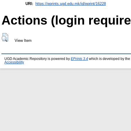
URI:
https://eprints.ugd.edu.mk/id/eprint/16228
Actions (login require
View Item
UGD Academic Repository is powered by
EPrints 3.4
which is developed by the
Accessibility