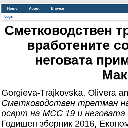
Home
About
Browse
Login
Сметководствен тр
вработените со
неговата при
Мак
Gorgieva-Trajkovska, Olivera
a
Сметководствен третман на
осврт на МСС 19 и неговата 
Годишен зборник 2016, Економ