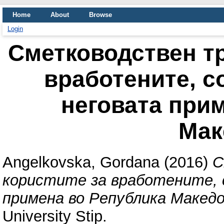
Home
About
Browse
Login
Сметководствен тр
вработените, с
неговата при
Мак
Angelkovska, Gordana
(2016)
С
користите за вработените, 
примена во Република Македо
University Stip.