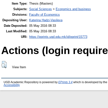
Item Type:
Thesis (Masters)
Subjects:
Social Sciences
>
Economics and business
Divisions:
Faculty of Economics
Depositing User:
Katerina Hadzi-Vasileva
Date Deposited:
05 May 2016 08:33
Last Modified:
05 May 2016 08:33
URI:
https://eprints.ugd.edu.mk/id/eprint/15773
Actions (login require
View Item
UGD Academic Repository is powered by
EPrints 3.4
which is developed by the
Accessibility