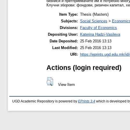
бизниси и претприемачите им е потребно многу
Клучни зборови: фондови, ризичен капитал, х
Item Type:
Thesis (Masters)
Subjects:
Social Sciences
>
Economics
Divisions:
Faculty of Economics
Depositing User:
Katerina Hadzi-Vasileva
Date Deposited:
25 Feb 2016 13:13
Last Modified:
25 Feb 2016 13:13
URI:
https://eprints.ugd.edu.mk/id
Actions (login required)
View Item
UGD Academic Repository is powered by
EPrints 3.4
which is developed b