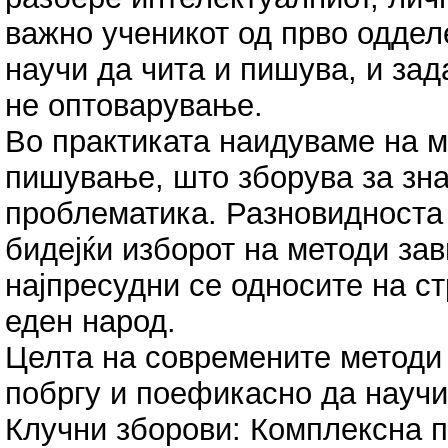
важно ученикот од прво оддел
научи да чита и пишува, и зад
не оптоварување.
Во практиката наидуваме на м
пишување, што зборува за зна
проблематика. Разновидноста 
бидејќи изборот на методи зав
најпресудни се односите на ст
еден народ.
Целта на современите методи 
побргу и поефикасно да научи
Клучни зборови: Комплексна п