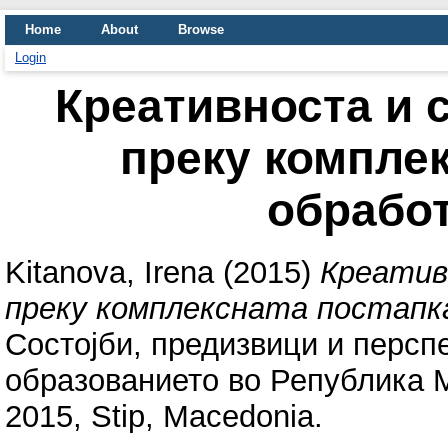
Home
About
Browse
Login
Креативноста и 
преку комплек
обработ
Kitanova, Irena
(2015)
Креатив
преку комплексната постапка
Состојби, предизвици и персп
образованието во Република М
2015, Stip, Macedonia.