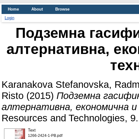
Home
About
Browse
Login
Подземна гасифик
алтернативна, ек
тех
Karanakova Stefanovska, Radm
Risto
(2015)
Подземна гасифик
алтернативна, економична и 
Resources and Technologies, 9.
Text
1266-2424-1-PB.pdf