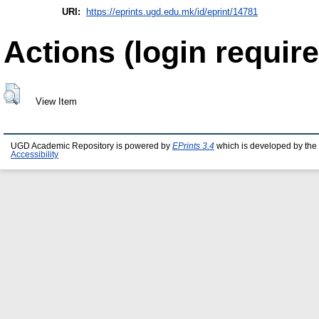
URI:
https://eprints.ugd.edu.mk/id/eprint/14781
Actions (login require
View Item
UGD Academic Repository is powered by
EPrints 3.4
which is developed by the
Accessibility