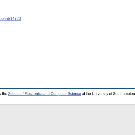
/eprint/14720
y the
School of Electronics and Computer Science
at the University of Southampton