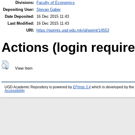
Divisions:
Faculty of Economics
Depositing User:
Stevan Gaber
Date Deposited:
16 Dec 2015 11:43
Last Modified:
16 Dec 2015 11:43
URI:
https://eprints.ugd.edu.mk/id/eprint/14553
Actions (login require
View Item
UGD Academic Repository is powered by
EPrints 3.4
which is developed by the
Accessibility