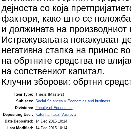
дејноста со која претпријатиет
фактори, како што се положба
и должината на производниот 
Истражувањата покажуваат дек
негативна стапка на принос в
на обртните средства не влија
на сопствениот капитал.
Клучни зборови: обртни средс
Item Type:
Thesis (Masters)
Subjects:
Social Sciences
>
Economics and business
Divisions:
Faculty of Economics
Depositing User:
Katerina Hadzi-Vasileva
Date Deposited:
14 Dec 2015 10:14
Last Modified:
14 Dec 2015 10:14