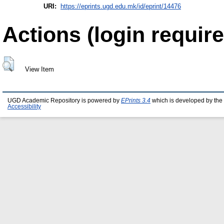
URI:
https://eprints.ugd.edu.mk/id/eprint/14476
Actions (login require
View Item
UGD Academic Repository is powered by
EPrints 3.4
which is developed by the
Accessibility