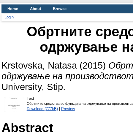
Home
About
Browse
Login
Обртните средс
одржување н
Krstovska, Natasa
(2015)
Обрт
одржување на производствот
University, Stip.
Text
Обртните средства во функција на одржување на производтсв
Download (777kB)
|
Preview
Abstract