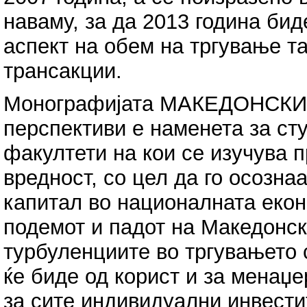
наваму, за да 2013 година бид
аспект на обем на тргување та
трансакции.
Монографијата МАКЕДОНСКИ
перспективи е наменета за ст
факултети на кои се изучува 
вредност, со цел да го осознаа
капитал во националната екон
подемот и падот на Македонск
турбуленциите во тргувањето с
ќе биде од корист и за менаџе
за сите индивидуални инвести