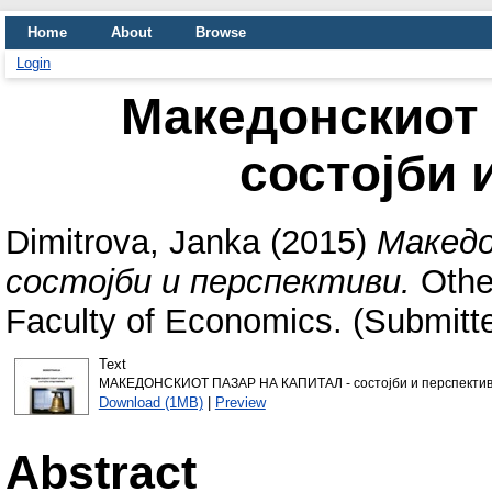
Home
About
Browse
Login
Македонскиот 
состојби 
Dimitrova, Janka
(2015)
Македо
состојби и перспективи.
Other
Faculty of Economics. (Submitt
Text
МАКЕДОНСКИОТ ПАЗАР НА КАПИТАЛ - состојби и перспекти
Download (1MB)
|
Preview
Abstract