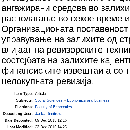
ангажирани средсва во залихи
располагање во секое време и
Организационата поставеност 
управување на залихите од ст
влијаат на ревизорските техни
состојбата на залихите кај ент
финансиските извештаи а со т
целокупната ревизија.
Item Type:
Article
Subjects:
Social Sciences
>
Economics and business
Divisions:
Faculty of Economics
Depositing User:
Janka Dimitrova
Date Deposited:
09 Dec 2015 12:16
Last Modified:
23 Dec 2015 14:25