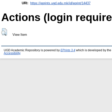
URI:
https://eprints.ugd.edu.mk/id/eprint/14437
Actions (login require
View Item
UGD Academic Repository is powered by
EPrints 3.4
which is developed by the
Accessibility