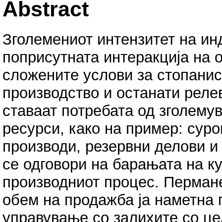
Abstract
Зголемениот интензитет на ин
поприсутната интеракција на о
сложените услови за стопани
производство и останати релев
ставаат потребата од зголему
ресурси, како на пример: суро
производи, резервни делови и 
се одговори на барањата на к
производниот процес. Перман
обем на продажба ја наметна 
управување со залихите со це