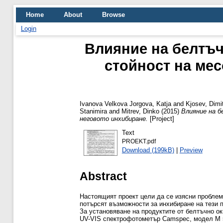
Home
About
Browse
Login
Влияние на белтъч
стойност на мес
Ivanova Velkova Jorgova, Katja
and
Kjosev, Dimi
Stanimira
and
Mitrev, Dinko
(2015)
Влияние на б
неговото инхибиране.
[Project]
Text
PROEKT.pdf
Download (199kB)
|
Preview
Abstract
Настоящият проект цели да се изясни проблем
потърсят възможности за инхибиране на тези 
За установяване на продуктите от белтъчно ок
UV-VIS спектрофотометър Camspec, модел M 55