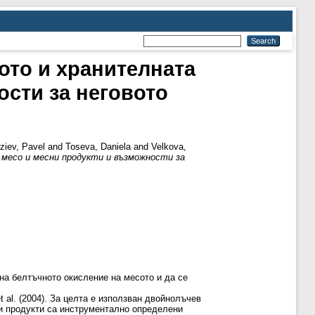
ото и хранителната
ости за неговото
ziev, Pavel
and
Toseva, Daniela
and
Velkova,
месо и месни продукти и възможности за
на белтъчното окисление на месото и да се
 al. (2004). За целта е използван двойнолъчев
и продукти са инструментално определени