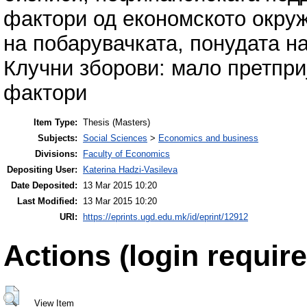
фактори од економското окруж
на побарувачката, понудата на
Клучни зборови: мало претприј
фактори
Item Type:
Thesis (Masters)
Subjects:
Social Sciences
>
Economics and business
Divisions:
Faculty of Economics
Depositing User:
Katerina Hadzi-Vasileva
Date Deposited:
13 Mar 2015 10:20
Last Modified:
13 Mar 2015 10:20
URI:
https://eprints.ugd.edu.mk/id/eprint/12912
Actions (login require
View Item