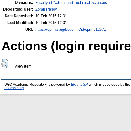
Divisions:
Faculty of Natural and Technical Sciences
Depositing User:
Zoran Panov
Date Deposited:
10 Feb 2015 12:01
Last Modified:
10 Feb 2015 12:01
URI:
https://eprints.ugd.edu.mk/id/eprint/12571
Actions (login require
View Item
UGD Academic Repository is powered by
EPrints 3.4
which is developed by the
Accessibility