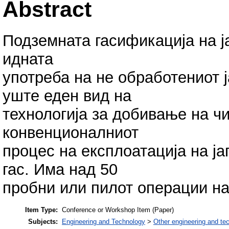
Abstract
Подземната гасификација на ја
идната
употреба на не обработениот ј
уште еден вид на
технологија за добивање на чи
конвенционалниот
процес на експлоатација на ја
гас. Има над 50
пробни или пилот операции на
Item Type:
Conference or Workshop Item (Paper)
Subjects:
Engineering and Technology
>
Other engineering and te