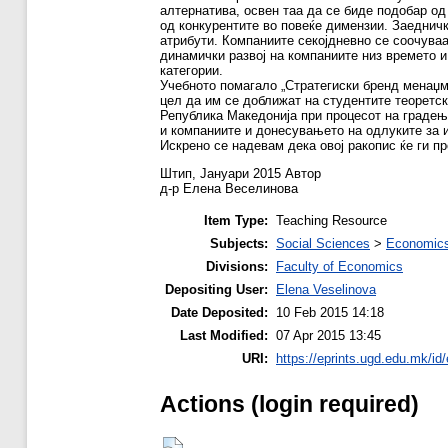
алтернатива, освен таа да се биде подобар од
од конкурентите во повеќе димензии. Заедничк
атрибути. Компаниите секојдневно се соочува
динамички развој на компаниите низ времето 
категории.
Учебното помагало „Стратегиски бренд менаџме
цел да им се доближат на студентите теоретск
Република Македонија при процесот на градење
и компаниите и донесувањето на одлуките за 
Искрено се надевам дека овој ракопис ќе ги п
Штип, Јануари 2015 Автор
д-р Елена Веселинова
Item Type:
Teaching Resource
Subjects:
Social Sciences
>
Economics
Divisions:
Faculty of Economics
Depositing User:
Elena Veselinova
Date Deposited:
10 Feb 2015 14:18
Last Modified:
07 Apr 2015 13:45
URI:
https://eprints.ugd.edu.mk/id
Actions (login required)