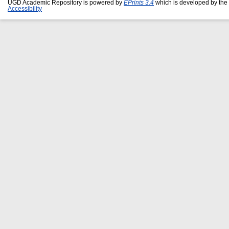
UGD Academic Repository is powered by
EPrints 3.4
which is developed by the
Accessibility