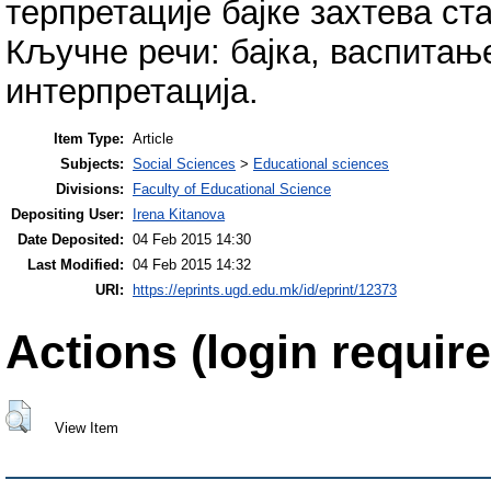
терпретације бајке захтева ста
Кључне речи: бајка, васпитање
интерпретација.
Item Type:
Article
Subjects:
Social Sciences
>
Educational sciences
Divisions:
Faculty of Educational Science
Depositing User:
Irena Kitanova
Date Deposited:
04 Feb 2015 14:30
Last Modified:
04 Feb 2015 14:32
URI:
https://eprints.ugd.edu.mk/id/eprint/12373
Actions (login require
View Item