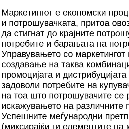
Маркетингот е економски проц
и потрошувачката, притоа ово
да стигнат до крајните потро
потребите и барањата на потр
Управувањето со маркетингот 
создавање на таква комбинаци
промоцијата и дистрибуцијата
задоволи потребите на купувач
на тоа што потрошувачите се 
искажувањето на различните 
Успешните меѓународни претпр
(миксирајќи ги елементите на 