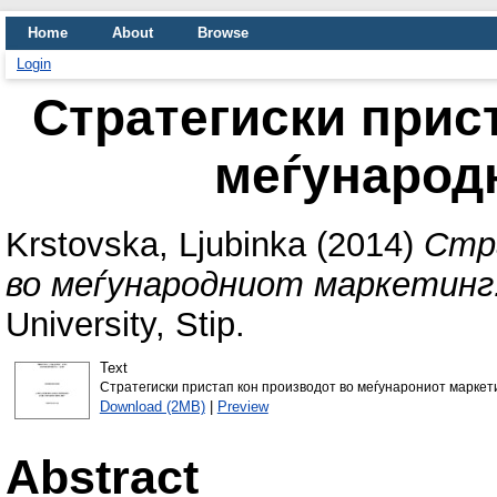
Home
About
Browse
Login
Стратегиски прис
меѓународ
Krstovska, Ljubinka
(2014)
Стр
во меѓународниот маркетинг
University, Stip.
Text
Стратегиски пристап кон производот во меѓунарониот маркети
Download (2MB)
|
Preview
Abstract