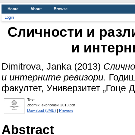
Home
About
Browse
Login
Сличности и разл
и интерн
Dimitrova, Janka
(2013)
Слично
и интерните ревизори.
Годиш
факултет, Универзитет „Гоце Д
Text
Zbornik_ekonomski 2013.pdf
Download (3MB)
|
Preview
Abstract