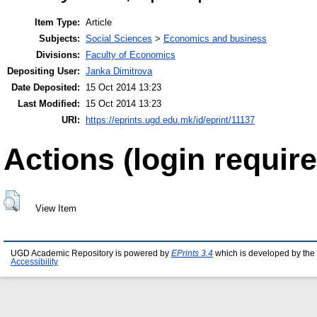
Item Type:
Article
Subjects:
Social Sciences
>
Economics and business
Divisions:
Faculty of Economics
Depositing User:
Janka Dimitrova
Date Deposited:
15 Oct 2014 13:23
Last Modified:
15 Oct 2014 13:23
URI:
https://eprints.ugd.edu.mk/id/eprint/11137
Actions (login require
View Item
UGD Academic Repository is powered by
EPrints 3.4
which is developed by the
Accessibility