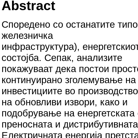
Abstract
Споредено со останатите типо
железничка
инфраструктура), енергетскио
состојба. Сепак, анализите
покажуваат дека постои прост
континуирано зголемување на
инвестициите во производство
на обновливи извори, како и
подобрување на енергетската 
преносната и дистрибутивната
Електричната енергија претст