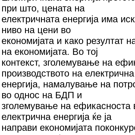
при што, цената на
електричната енергија има ис
ниво на цени во
економијата и како резултат н
на економијата. Во тој
контекст, зголемување на ефи
производството на електрична
енергија, намалување на потр
во однос на БДП и
зголемување на ефикасноста в
електрична енергија ќе ја
направи економијата поконкур